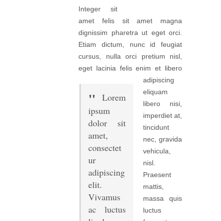
Integer sit
amet felis sit amet magna
dignissim pharetra ut eget orci.
Etiam dictum, nunc id feugiat
cursus, nulla orci pretium nisl,
eget lacinia felis enim et libero
adipiscing
eliquam
Lorem
libero nisi,
ipsum
imperdiet at,
dolor sit
tincidunt
amet,
nec, gravida
consectet
vehicula,
ur
nisl.
adipiscing
Praesent
elit.
mattis,
Vivamus
massa quis
ac luctus
luctus