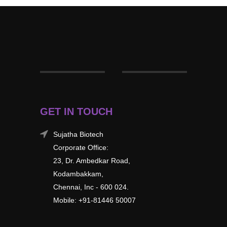
GET IN TOUCH
Sujatha Biotech
Corporate Office:
23, Dr. Ambedkar Road,
Kodambakkam,
Chennai, Inc - 600 024.
Mobile: +91-81446 50007