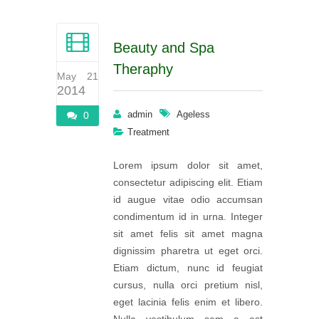
Beauty and Spa
Theraphy
May 21
2014
admin
Ageless
0
Treatment
Lorem ipsum dolor sit amet,
consectetur adipiscing elit. Etiam
id augue vitae odio accumsan
condimentum id in urna. Integer
sit amet felis sit amet magna
dignissim pharetra ut eget orci.
Etiam dictum, nunc id feugiat
cursus, nulla orci pretium nisl,
eget lacinia felis enim et libero.