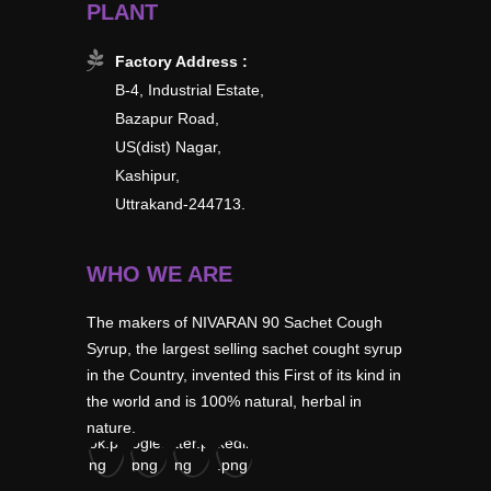
PLANT
Factory Address :
B-4, Industrial Estate,
Bazapur Road,
US(dist) Nagar,
Kashipur,
Uttrakand-244713.
WHO WE ARE
The makers of NIVARAN 90 Sachet Cough
Syrup, the largest selling sachet cought syrup
in the Country, invented this First of its kind in
the world and is 100% natural, herbal in
nature.