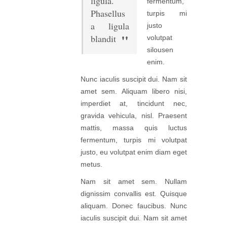
ligula.
fermentum,
Phasellus
turpis mi
a ligula
justo
blandit
volutpat
silousen
enim.
Nunc iaculis suscipit dui. Nam sit
amet sem. Aliquam libero nisi,
imperdiet at, tincidunt nec,
gravida vehicula, nisl. Praesent
mattis, massa quis luctus
fermentum, turpis mi volutpat
justo, eu volutpat enim diam eget
metus.
Nam sit amet sem. Nullam
dignissim convallis est. Quisque
aliquam. Donec faucibus. Nunc
iaculis suscipit dui. Nam sit amet