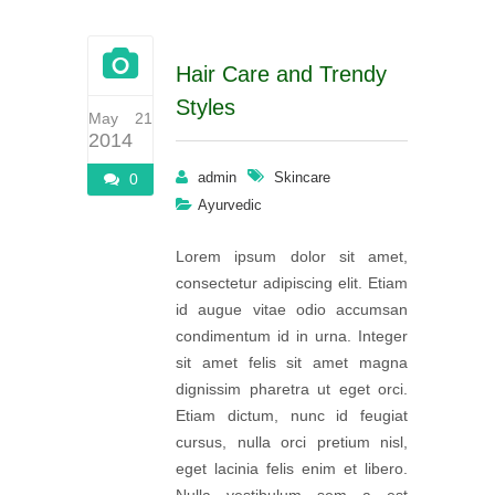
Hair Care and Trendy
Styles
May 21
2014
admin
Skincare
0
Ayurvedic
Lorem ipsum dolor sit amet,
consectetur adipiscing elit. Etiam
id augue vitae odio accumsan
condimentum id in urna. Integer
sit amet felis sit amet magna
dignissim pharetra ut eget orci.
Etiam dictum, nunc id feugiat
cursus, nulla orci pretium nisl,
eget lacinia felis enim et libero.