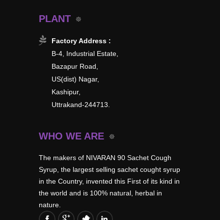
PLANT
Factory Address :
B-4, Industrial Estate,
Bazapur Road,
US(dist) Nagar,
Kashipur,
Uttrakand-244713.
WHO WE ARE
The makers of NIVARAN 90 Sachet Cough
Syrup, the largest selling sachet cought syrup
in the Country, invented this First of its kind in
the world and is 100% natural, herbal in
nature.