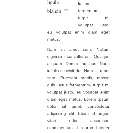
ligula
luctus
blandit
fermentum,
turpis mi
volutpat justo,
eu volutpat enim diam eget
metus.
Nam sit amet sem. Nullam
dignissim convallis est. Quisque
aliquam. Donec faucibus. Nunc
iaculis suscipit dui. Nam sit amet
sem. Praesent mattis, massa
quis luctus fermentum, turpis mi
volutpat justo, eu volutpat enim
diam eget metus. Lorem ipsum
dolor sit amet, consectetur
adipiscing elit. Etiam id augue
vitae odio accumsan
condimentum id in urna. Integer